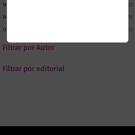
Negocios
(43)
Novedades
(109)
Ofertas
(12)
Filtrar por Autor
Filtrar por editorial