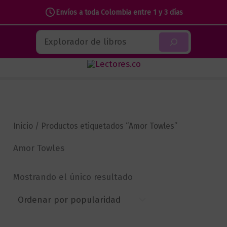
Envíos a toda Colombia entre 1 y 3 días
Ir
Buscar
al
contenido
Inicio
/ Productos etiquetados “Amor Towles”
Amor Towles
Mostrando el único resultado