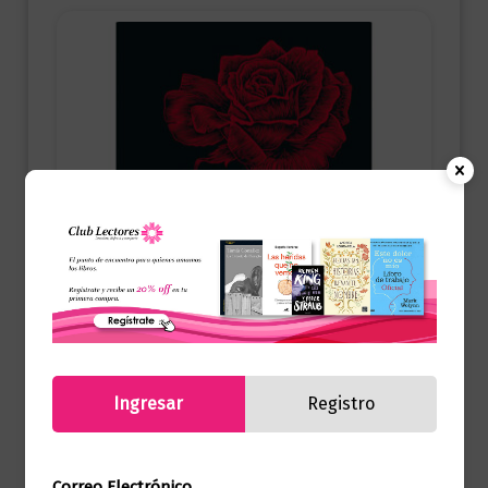
Ingresar
Registro
Clásicos
El nombre de la rosa
Correo Electrónico