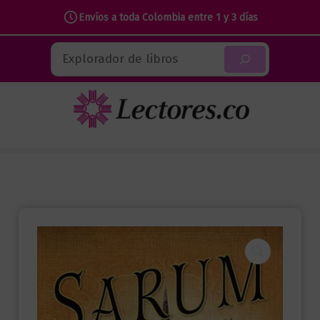
Envíos a toda Colombia entre 1 y 3 días
Ir
Buscar
al
contenido