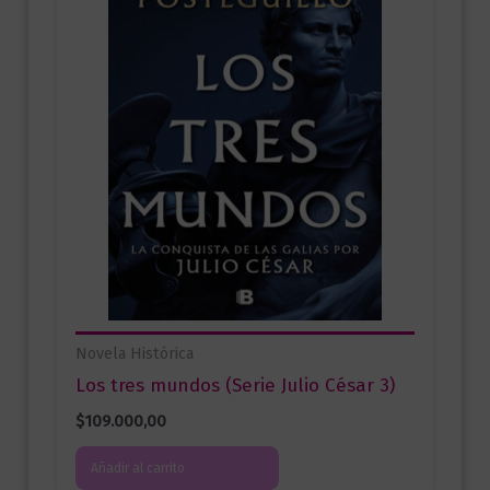
Novela Histórica
Los tres mundos (Serie Julio César 3)
$
109.000,00
Añadir al carrito