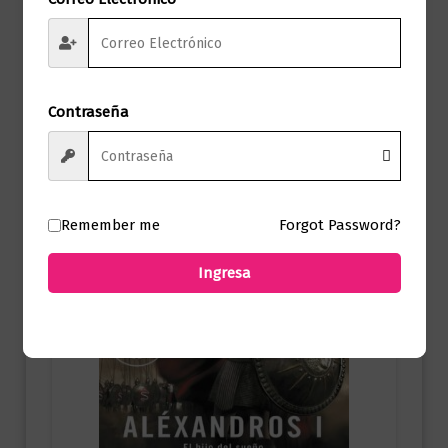
$
95.000,00
Añadir al carrito
Contraseña
Remember me
Forgot Password?
Ingresa