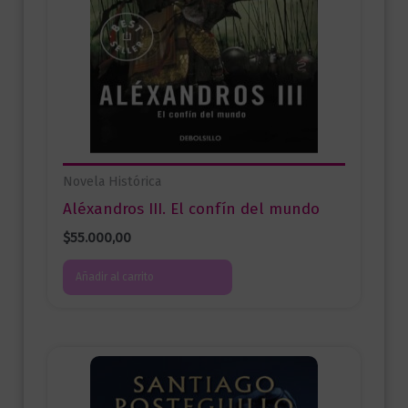
Novela Histórica
Aléxandros III. El confín del mundo
$
55.000,00
Añadir al carrito