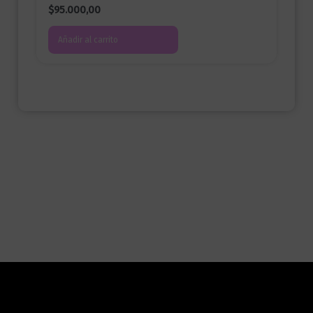
$
95.000,00
Añadir al carrito