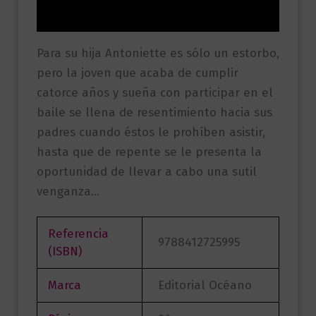
Valoraciones (0)
Para su hija Antoniette es sólo un estorbo,
pero la joven que acaba de cumplir
catorce años y sueña con participar en el
baile se llena de resentimiento hacia sus
padres cuando éstos le prohíben asistir,
hasta que de repente se le presenta la
oportunidad de llevar a cabo una sutil
venganza…
Referencia
9788412725995
(ISBN)
Marca
Editorial Océano