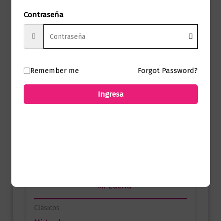
Contraseña
Productos relacionados
Remember me
Forgot Password?
Clásicos
Ingresa
1984
$
39.000,00
Añadir al carrito
Clásicos