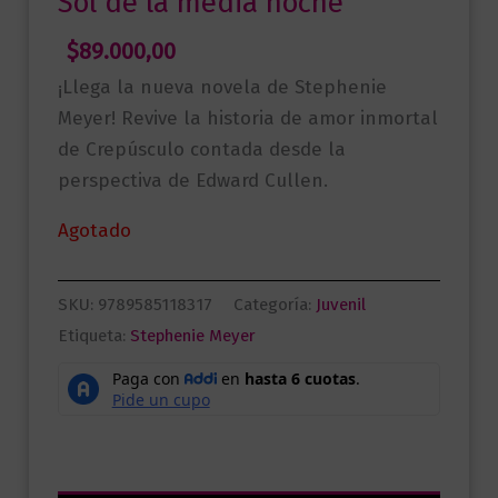
Sol de la media noche
$
89.000,00
¡Llega la nueva novela de Stephenie
Meyer! Revive la historia de amor inmortal
de Crepúsculo contada desde la
perspectiva de Edward Cullen.
Agotado
SKU:
9789585118317
Categoría:
Juvenil
Etiqueta:
Stephenie Meyer