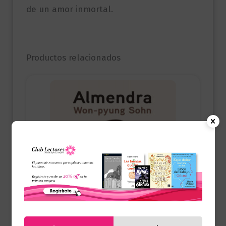
de un amor inmortal.
Productos relacionados