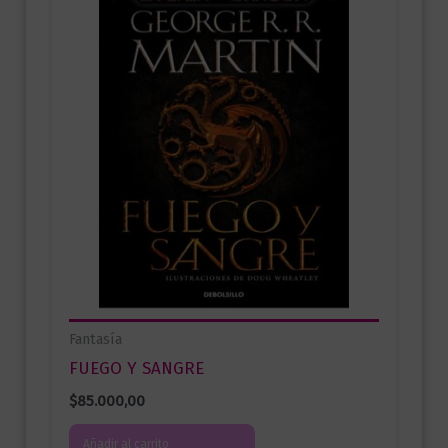
Fantasía
FUEGO Y SANGRE
$
85.000,00
Añadir al carrito