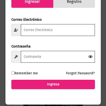
Ingresar
Registro
Correo Electrónico
Juvenil
Almendra
$
80.000,00
Contraseña
Añadir al carrito
Remember me
Forgot Password?
Ingresa