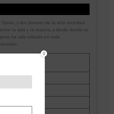
ijeras, y dos jóvenes de la alta sociedad.
entre la vida y la muerte, y desde donde su
jeras ha sido editada en toda
levisión.