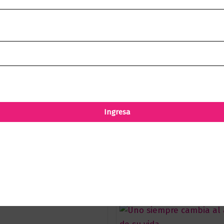
Ingresa
omprado este producto pueden hacer una valoración.