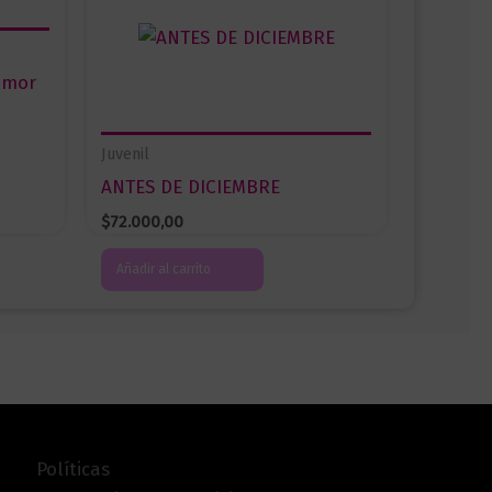
amor
Juvenil
ANTES DE DICIEMBRE
$
72.000,00
Añadir al carrito
Políticas