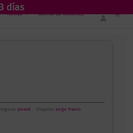
3 días
Tienda
Acerca de nosotros
tegoría:
Juvenil
Etiqueta:
Jorge Franco