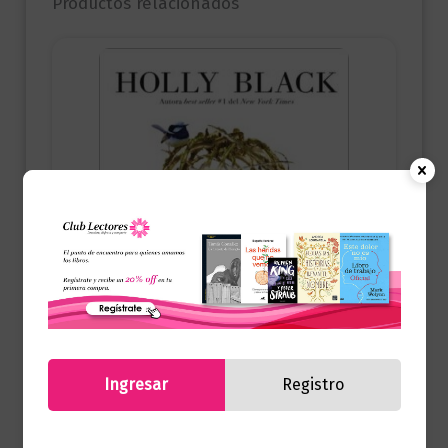
Productos relacionados
Ingresar
Registro
Juvenil