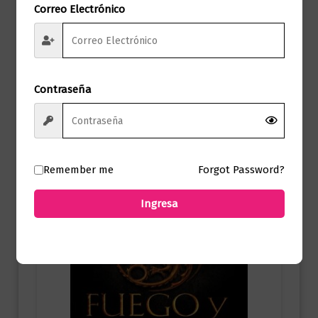
El legado robado
Correo Electrónico
$
88.000,00
Añadir al carrito
Contraseña
Remember me
Forgot Password?
Ingresa