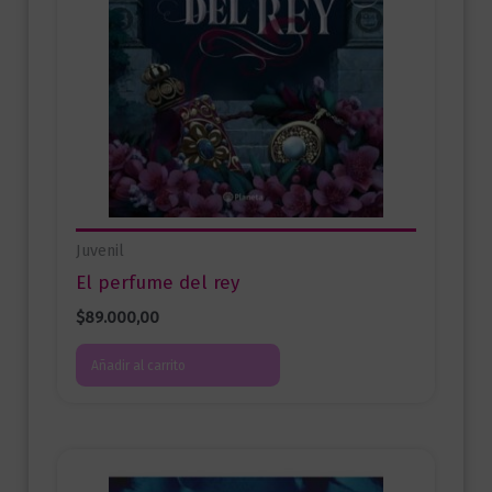
Juvenil
El perfume del rey
$
89.000,00
Añadir al carrito