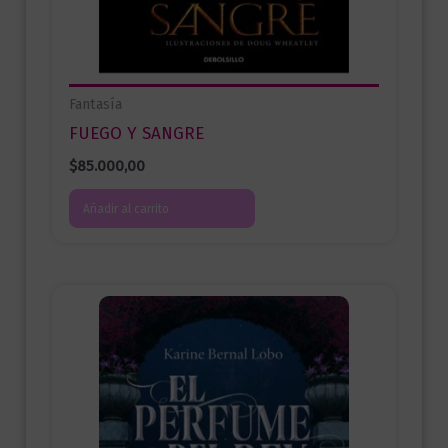
Fantasía
FUEGO Y SANGRE
$
85.000,00
Añadir al carrito