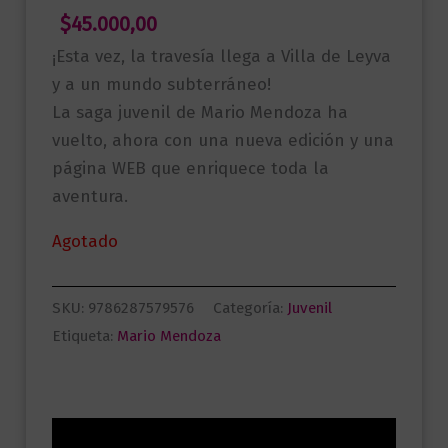
$
45.000,00
¡Esta vez, la travesía llega a Villa de Leyva
y a un mundo subterráneo!
La saga juvenil de Mario Mendoza ha
vuelto, ahora con una nueva edición y una
página WEB que enriquece toda la
aventura.
Agotado
SKU:
9786287579576
Categoría:
Juvenil
Etiqueta:
Mario Mendoza
Descripción