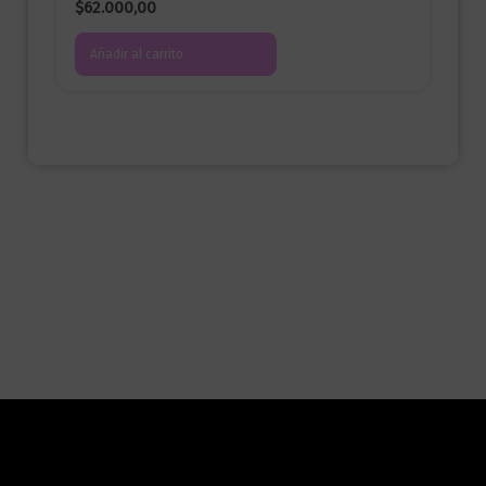
$
62.000,00
Añadir al carrito