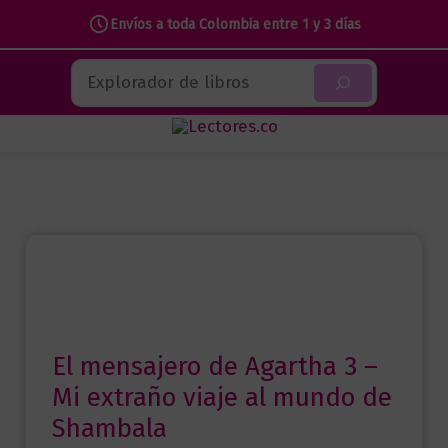
Envíos a toda Colombia entre 1 y 3 días
Ir
Buscar
al
contenido
El mensajero de Agartha 3 –
Mi extraño viaje al mundo de
Shambala