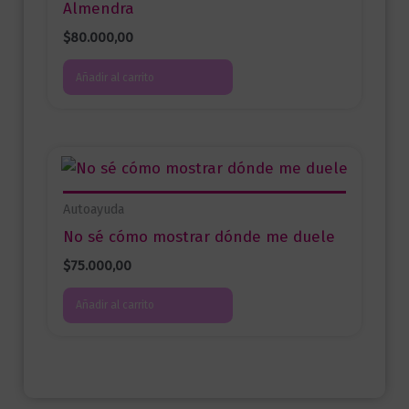
Almendra
$
80.000,00
Añadir al carrito
Autoayuda
No sé cómo mostrar dónde me duele
$
75.000,00
Añadir al carrito