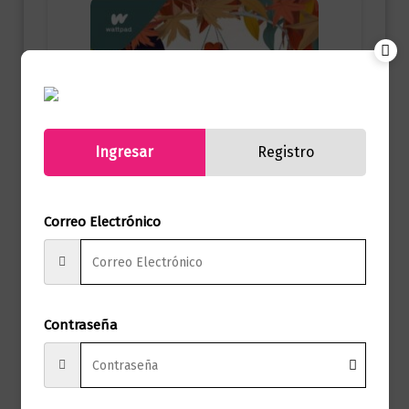
Ingresar
Registro
Correo Electrónico
Contraseña
Juvenil
Boulevard 2 – después de él
$
62.000,00