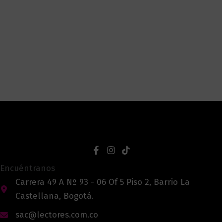
Encuéntranos
Carrera 49 A Nº 93 - 06 Of 5 Piso 2, Barrio La
Castellana, Bogotá.
sac@lectores.com.co