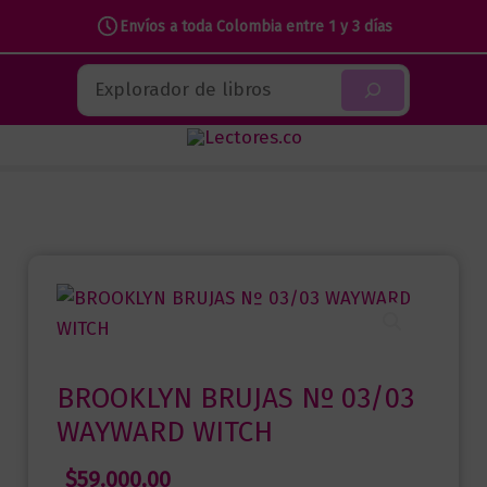
Envíos a toda Colombia entre 1 y 3 días
Ir
Buscar
al
contenido
BROOKLYN BRUJAS Nº 03/03
WAYWARD WITCH
$
59.000,00