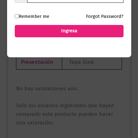
Autor
J.K. Rowling
Remember me
Forgot Password?
SALAMANDRA
Sello
INFANTIL Y
Ingresa
JUVENIL
Formato
17 x 22
Presentación
Tapa Dura
No hay valoraciones aún.
Solo los usuarios registrados que hayan
comprado este producto pueden hacer
una valoración.