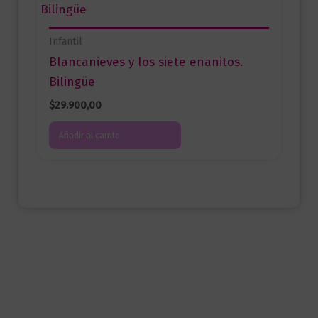
Infantil
Blancanieves y los siete enanitos.
Bilingüe
$
29.900,00
Añadir al carrito