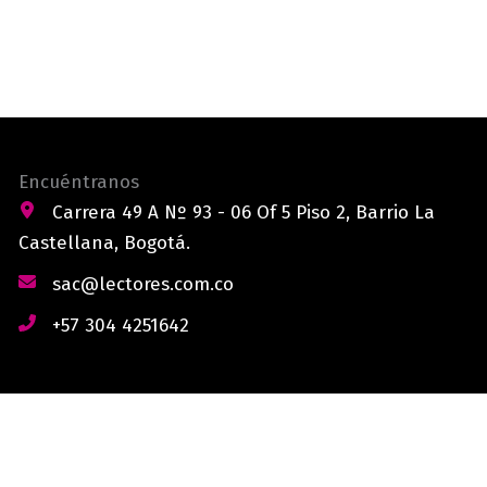
Encuéntranos
Carrera 49 A Nº 93 - 06 Of 5 Piso 2, Barrio La
Castellana, Bogotá.
sac@lectores.com.co
+57 304 4251642
derechos reservados © 2026 Lectores.co |
Lectores.co
Bogotá