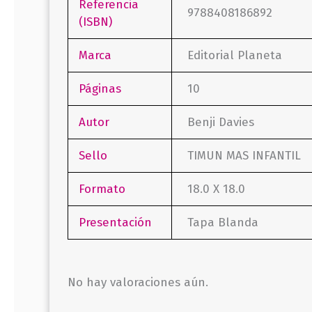
Referencia
9788408186892
(ISBN)
Marca
Editorial Planeta
Páginas
10
Autor
Benji Davies
Sello
TIMUN MAS INFANTIL
Formato
18.0 X 18.0
Presentación
Tapa Blanda
No hay valoraciones aún.