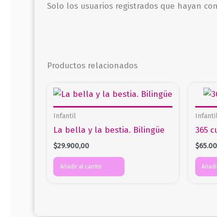
Solo los usuarios registrados que hayan c
Productos relacionados
Infantil
Infanti
La bella y la bestia. Bilingüe
365 c
$
29.900,00
$
65.0
Añadir al carrito
Añadir