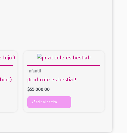
Infantil
lujo )
¡Ir al cole es bestial!
$
55.000,00
Añadir al carrito