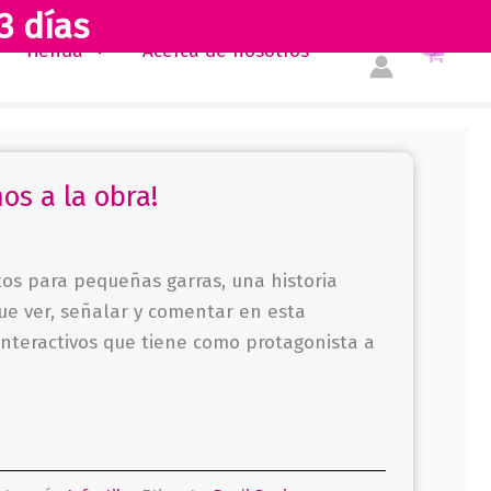
3 días
Tienda
Acerca de nosotros
os a la obra!
os para pequeñas garras, una historia
e ver, señalar y comentar en esta
interactivos que tiene como protagonista a