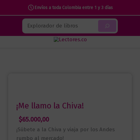
Envíos a toda Colombia entre 1 y 3 días
Ir
Buscar
al
contenido
¡Me llamo la Chiva!
$
65.000,00
¡Súbete a la Chiva y viaja por los Andes
rumbo al mercado!