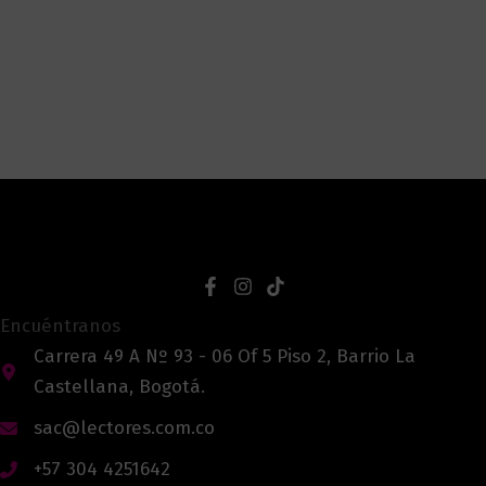
Encuéntranos
Carrera 49 A Nº 93 - 06 Of 5 Piso 2, Barrio La
Castellana, Bogotá.
sac@lectores.com.co
+57 304 4251642