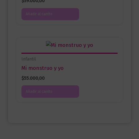
$
59.000,00
Añadir al carrito
Infantil
Mi monstruo y yo
$
55.000,00
Añadir al carrito