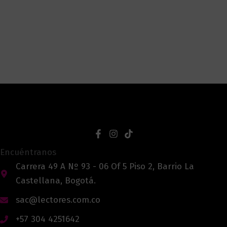
Encuéntranos
Carrera 49 A Nº 93 - 06 Of 5 Piso 2, Barrio La
Castellana, Bogotá.
sac@lectores.com.co
+57 304 4251642