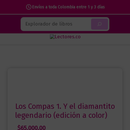
Envíos a toda Colombia entre 1 y 3 días
Ir
Buscar
al
contenido
Los Compas 1. Y el diamantito
legendario (edición a color)
$
65.000,00