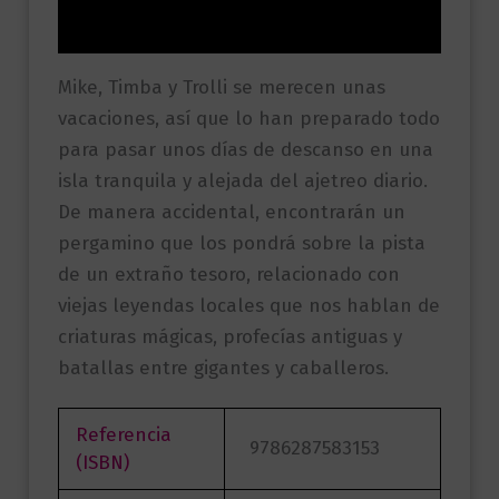
Valoraciones (0)
Mike, Timba y Trolli se merecen unas
vacaciones, así que lo han preparado todo
para pasar unos días de descanso en una
isla tranquila y alejada del ajetreo diario.
De manera accidental, encontrarán un
pergamino que los pondrá sobre la pista
de un extraño tesoro, relacionado con
viejas leyendas locales que nos hablan de
criaturas mágicas, profecías antiguas y
batallas entre gigantes y caballeros.
Referencia
9786287583153
(ISBN)