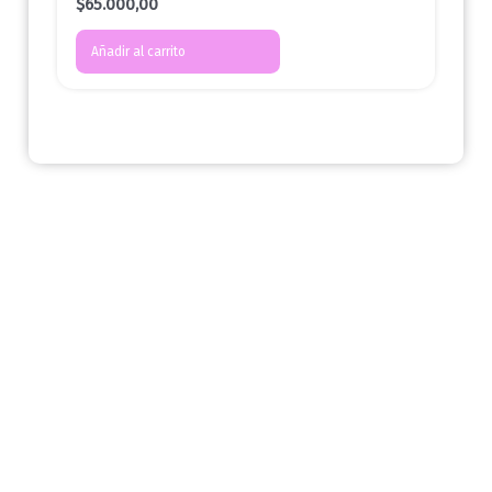
$
65.000,00
Añadir al carrito