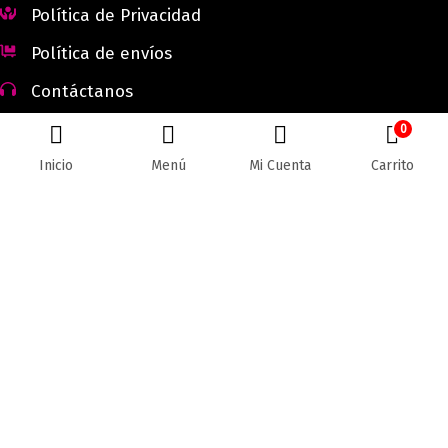
Política de Privacidad
Política de envíos
Contáctanos
0
Inicio
Menú
Mi Cuenta
Carrito
Todos los derechos reservados © 2026 Lectores.co |
Lectores.co
Bogotá - Colombia