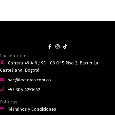
Encuéntranos
Carrera 49 A Nº 93 - 06 Of 5 Piso 2, Barrio La
Castellana, Bogotá.
sac@lectores.com.co
+57 304 4251642
Políticas
Términos y Condiciones