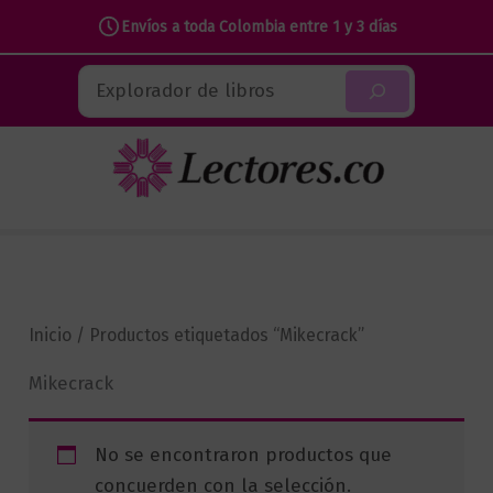
Envíos a toda Colombia entre 1 y 3 días
Ir
Buscar
al
contenido
Inicio
/ Productos etiquetados “Mikecrack”
Mikecrack
No se encontraron productos que
concuerden con la selección.