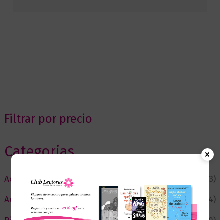
Filtrar por precio
Categorias
Actualidad
(53)
Autor del Mes
(4)