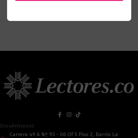
Encuéntranos
Carrera 49 A Nº 93 - 06 Of 5 Piso 2, Barrio La