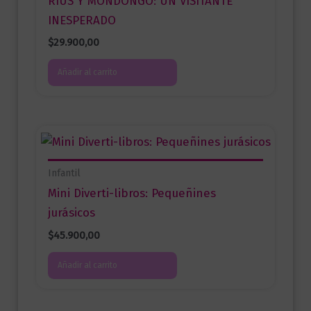
RIUS Y MONDONGO: UN VISITANTE
INESPERADO
$
29.900,00
Añadir al carrito
Infantil
Mini Diverti-libros: Pequeñines
jurásicos
$
45.900,00
Añadir al carrito