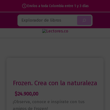
Envíos a toda Colombia entre 1 y 3 días
Ir
Buscar
al
contenido
Frozen. Crea con la naturaleza
$
24.900,00
¡Observa, conoce e inspírate con tus
amigos de Frozen!