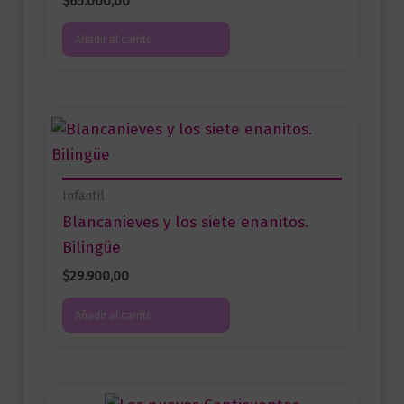
$
65.000,00
Añadir al carrito
Infantil
Blancanieves y los siete enanitos.
Bilingüe
$
29.900,00
Añadir al carrito