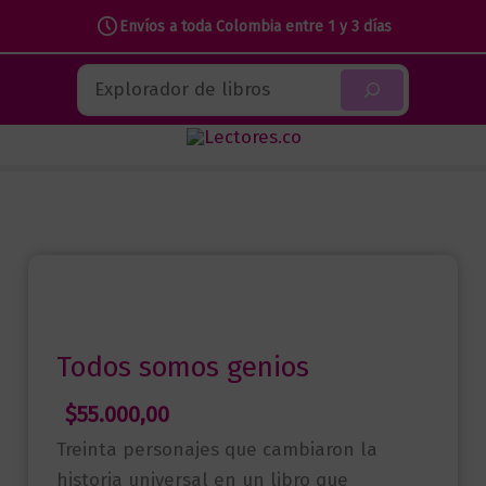
genios
Envíos a toda Colombia entre 1 y 3 días
cantidad
Ir
Buscar
al
contenido
Todos somos genios
$
55.000,00
Treinta personajes que cambiaron la
historia universal en un libro que