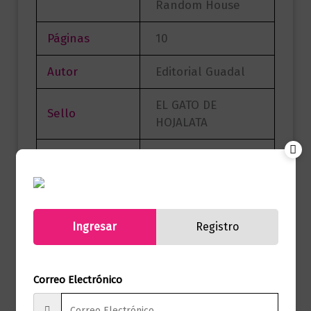
Random House
Páginas
10
Autor
Editorial Guadal
EL GATO DE
Sello
HOJALATA
Formato
21 x 21
Presentación
Tapa Dura
Ingresar
Registro
No hay valoraciones aún.
Correo Electrónico
Solo los usuarios registrados que hayan
comprado este producto pueden hacer