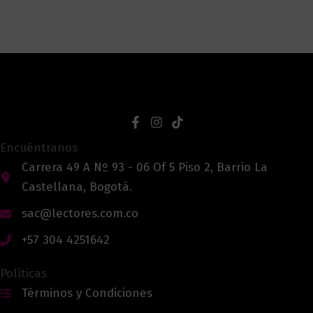
Encuéntranos
Carrera 49 A Nº 93 - 06 Of 5 Piso 2, Barrio La
Castellana, Bogotá.
sac@lectores.com.co
+57 304 4251642
Políticas
Términos y Condiciones