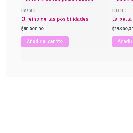
Infantil
Infantil
El reino de las posibilidades
La bella 
$
60.000,00
$
29.900,0
Añadir al carrito
Añadir 