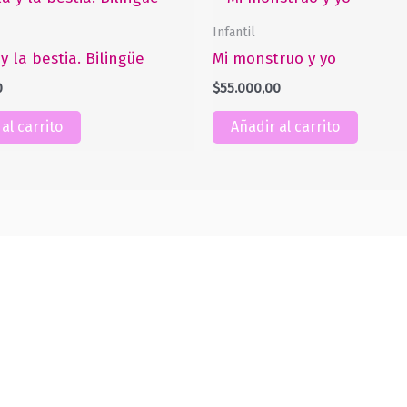
Infantil
y la bestia. Bilingüe
Mi monstruo y yo
0
$
55.000,00
al carrito
Añadir al carrito