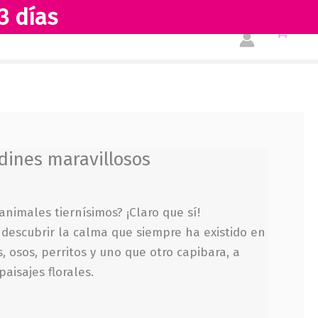
3 días
Tienda
Acerca de nosotros
rdines maravillosos
animales tiernísimos? ¡Claro que sí!
 descubrir la calma que siempre ha existido en
, osos, perritos y uno que otro capibara, a
paisajes florales.