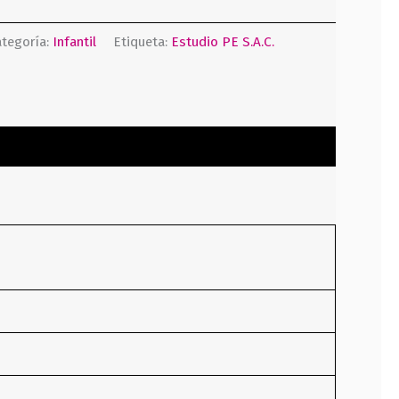
tegoría:
Infantil
Etiqueta:
Estudio PE S.A.C.