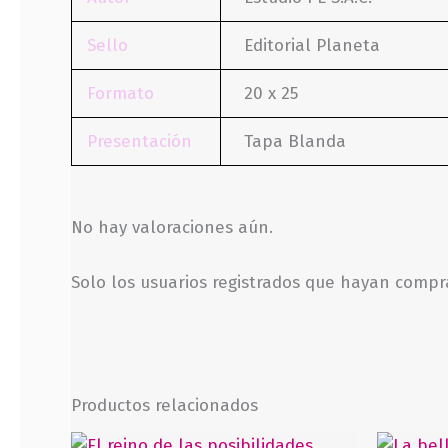
Sello
Editorial Planeta
Formato
20 x 25
Presentación
Tapa Blanda
No hay valoraciones aún.
Solo los usuarios registrados que hayan comp
Productos relacionados