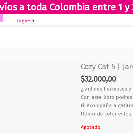
víos a toda Colombia entre 1 y 
Inicio
Novedades
Revista Club Lectores
Ingresa
Cozy Cat 5 | Ja
$
32.000,00
¿Jardines hermosos y 
Con este libro podras
ti. Acompaña a gatitos
llenar de color estos 
Agotado