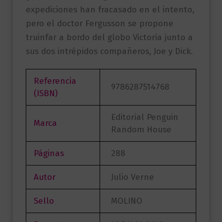
expediciones han fracasado en el intento,
pero el doctor Fergusson se propone
truinfar a bordo del globo Victoria junto a
sus dos intrépidos compañeros, Joe y Dick.
Referencia
9786287514768
(ISBN)
Editorial Penguin
Marca
Random House
Páginas
288
Autor
Julio Verne
Sello
MOLINO