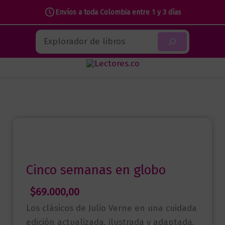
Envíos a toda Colombia entre 1 y 3 días
Ir
Buscar
al
contenido
Cinco semanas en globo
$
69.000,00
Los clásicos de Julio Verne en una cuidada
edición actualizada, ilustrada y adaptada.