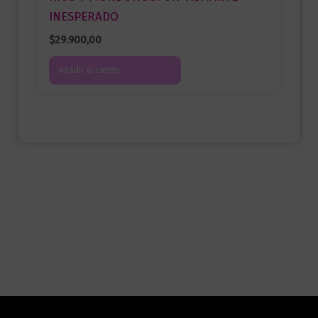
INESPERADO
$
29.900,00
Añadir al carrito