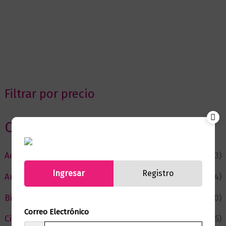
Filtrar por precio
Categorias
Actualidad
(53)
Ingresar
Registro
Autor del Mes
(4)
Bienestar
(230)
Correo Electrónico
Ciencia y Conocimiento
(75)