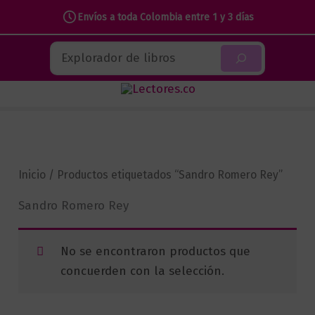
Envíos a toda Colombia entre 1 y 3 días
Ir
Buscar
al
contenido
Inicio
/ Productos etiquetados “Sandro Romero Rey”
Sandro Romero Rey
No se encontraron productos que
concuerden con la selección.