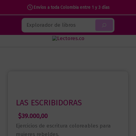
Envíos a toda Colombia entre 1 y 3 días
Ir
Buscar
al
contenido
LAS ESCRIBIDORAS
$
39.000,00
Ejercicios de escritura coloreables para
mujeres rebeldes.