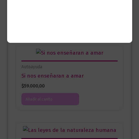
Productos relacionados
Autoayuda
Si nos enseñaran a amar
$
59.000,00
Añadir al carrito