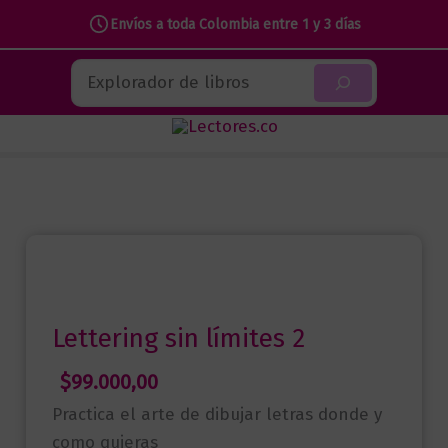
Envíos a toda Colombia entre 1 y 3 días
Ir
Buscar
al
contenido
Lettering sin límites 2
$
99.000,00
Practica el arte de dibujar letras donde y
como quieras