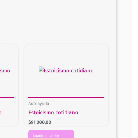
Autoayuda
o
Estoicismo cotidiano
$
91.000,00
Añadir al carrito