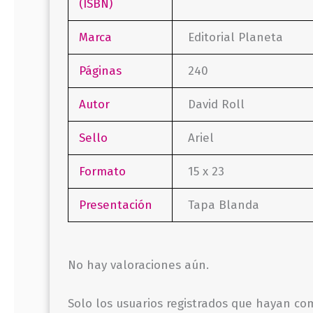
(ISBN)
Marca
Editorial Planeta
Páginas
240
Autor
David Roll
Sello
Ariel
Formato
15 x 23
Presentación
Tapa Blanda
No hay valoraciones aún.
Solo los usuarios registrados que hayan c