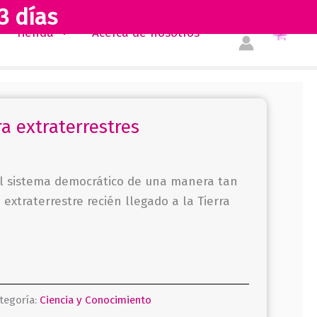
3 días
Tienda
Acerca de nosotros
a extraterrestres
el sistema democrático de una manera tan
 extraterrestre recién llegado a la Tierra
tegoría:
Ciencia y Conocimiento