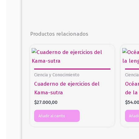
Productos relacionados
Ciencia y Conocimiento
Cienci
Cuaderno de ejercicios del
Océan
Kama-sutra
de la
$
27.000,00
$
54.0
Añadir al carrito
Añadir