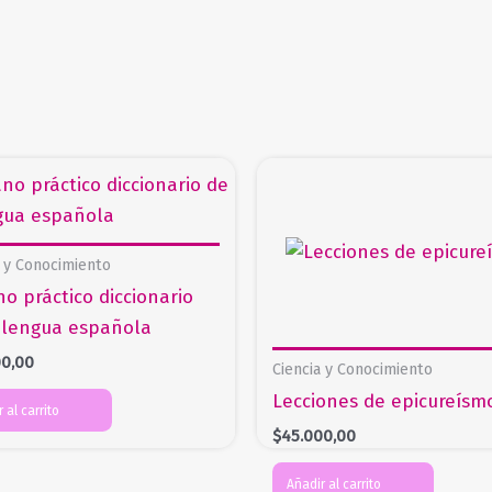
a y Conocimiento
o práctico diccionario
 lengua española
00,00
Ciencia y Conocimiento
Lecciones de epicureísm
 al carrito
$
45.000,00
Añadir al carrito