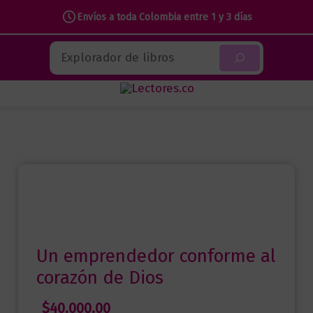
Envíos a toda Colombia entre 1 y 3 días
Ir
Buscar
al
contenido
Un emprendedor conforme al
corazón de Dios
$
40.000,00