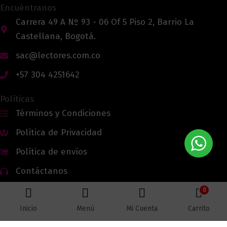
Encuéntranos
Carrera 49 A Nº 93 - 06 Of 5 Piso 2, Barrio La
Castellana, Bogotá.
sac@lectores.com.co
+57 304 4251642
Políticas
Términos y Condiciones
Política de Privacidad
Política de envíos
Contáctanos
0
Inicio
Menú
Mi Cuenta
Carrito
Todos los derechos reservados © 2026 Lectores.co |