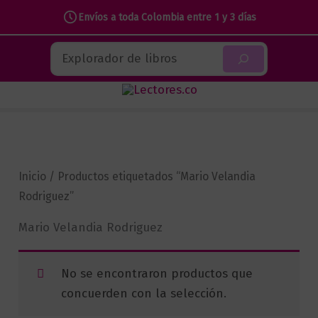
Envíos a toda Colombia entre 1 y 3 días
Ir
Buscar
al
contenido
Inicio
/ Productos etiquetados “Mario Velandia
Rodriguez”
Mario Velandia Rodriguez
No se encontraron productos que
concuerden con la selección.