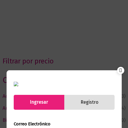
Filtrar por precio
Categorias
Actualidad
(53)
Ingresar
Registro
Autor del Mes
(4)
Bienestar
(230)
Correo Electrónico