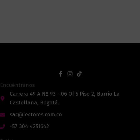
Encuéntranos
Carrera 49 A Nº 93 - 06 Of 5 Piso 2, Barrio La
Castellana, Bogotá.
sac@lectores.com.co
+57 304 4251642