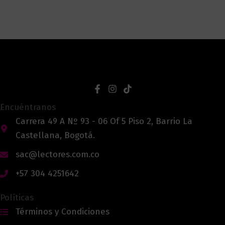
Encuéntranos
Carrera 49 A Nº 93 - 06 Of 5 Piso 2, Barrio La
Castellana, Bogotá.
sac@lectores.com.co
+57 304 4251642
Políticas
Términos y Condiciones