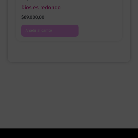
Dios es redondo
$
69.000,00
Añadir al carrito