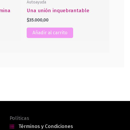
Autoayuda
amina
Una unión inquebrantable
$
35.000,00
Añadir al carrito
Políticas
Términos y Condiciones