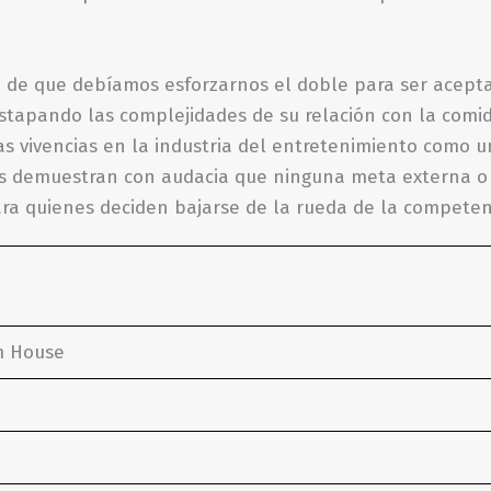
e que debíamos esforzarnos el doble para ser aceptado
stapando las complejidades de su relación con la comida
ias vivencias en la industria del entretenimiento como 
nas demuestran con audacia que ninguna meta externa o 
ara quienes deciden bajarse de la rueda de la competenc
m House