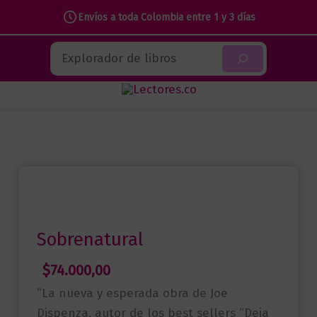
Envíos a toda Colombia entre 1 y 3 días
Ir
Buscar
al
contenido
Sobrenatural
$
74.000,00
“La nueva y esperada obra de Joe
Dispenza, autor de los best sellers “Deja