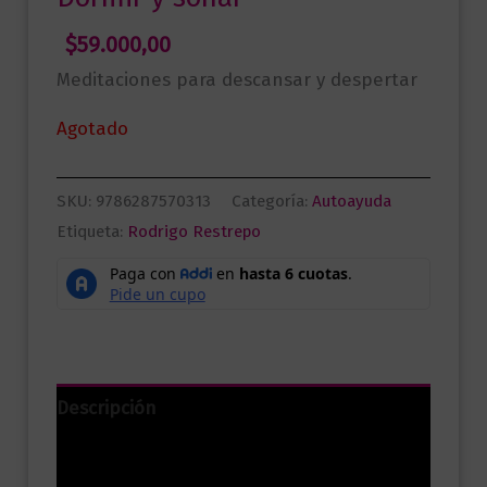
$
59.000,00
Meditaciones para descansar y despertar
Agotado
SKU:
9786287570313
Categoría:
Autoayuda
Etiqueta:
Rodrigo Restrepo
Descripción
Información adicional