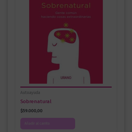
Autoayuda
Sobrenatural
$
59.000,00
Añadir al carrito