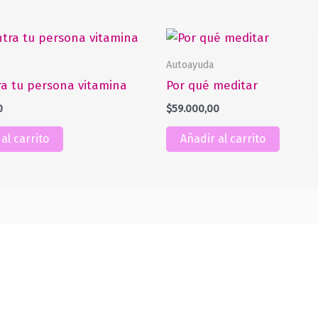
Autoayuda
a tu persona vitamina
Por qué meditar
0
$
59.000,00
al carrito
Añadir al carrito