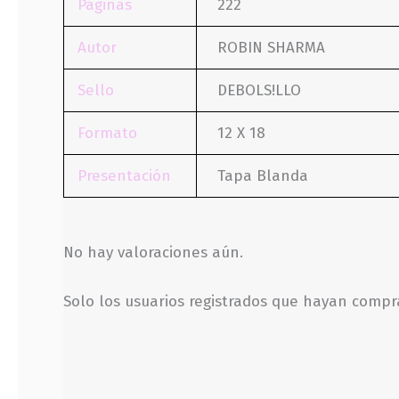
Páginas
222
Autor
ROBIN SHARMA
Sello
DEBOLS!LLO
Formato
12 X 18
Presentación
Tapa Blanda
No hay valoraciones aún.
Solo los usuarios registrados que hayan comp