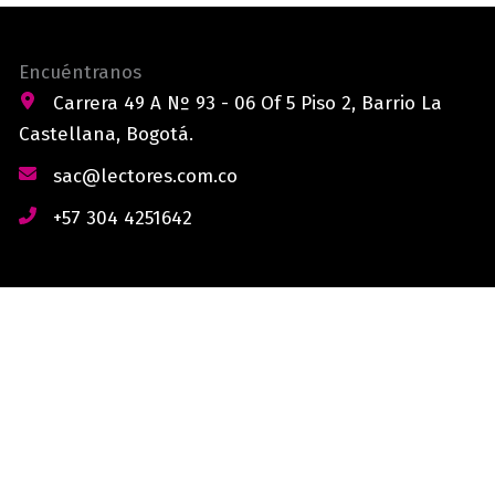
Encuéntranos
Carrera 49 A Nº 93 - 06 Of 5 Piso 2, Barrio La
Castellana, Bogotá.
sac@lectores.com.co
+57 304 4251642
derechos reservados © 2026 Lectores.co |
Lectores.co
Bogotá