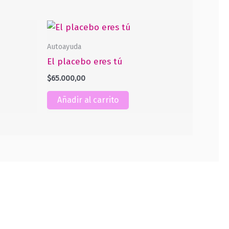
Autoayuda
El placebo eres tú
$
65.000,00
Añadir al carrito