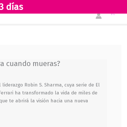
3 días
Tienda
Acerca de nosotros
ara cuando mueras?
l liderazgo Robin S. Sharma, cuya serie de El
errari ha transformado la vida de miles de
que te abrirá la visión hacia una nueva