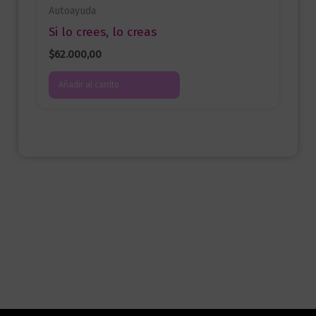
Autoayuda
Si lo crees, lo creas
$
62.000,00
Añadir al carrito