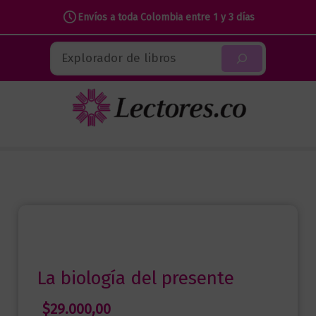
Envíos a toda Colombia entre 1 y 3 días
Ir
Buscar
al
contenido
La biología del presente
$
29.000,00