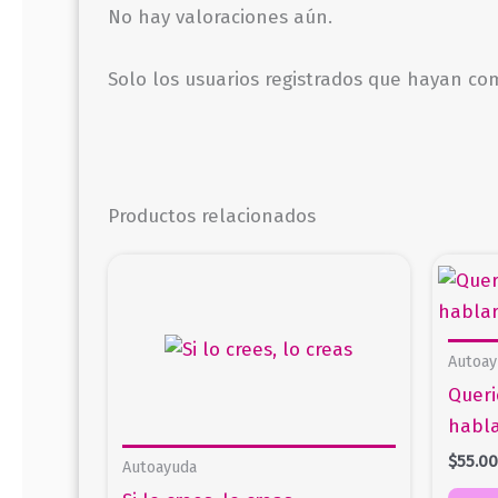
No hay valoraciones aún.
Solo los usuarios registrados que hayan c
Productos relacionados
Autoay
Queri
habl
$
55.0
Autoayuda