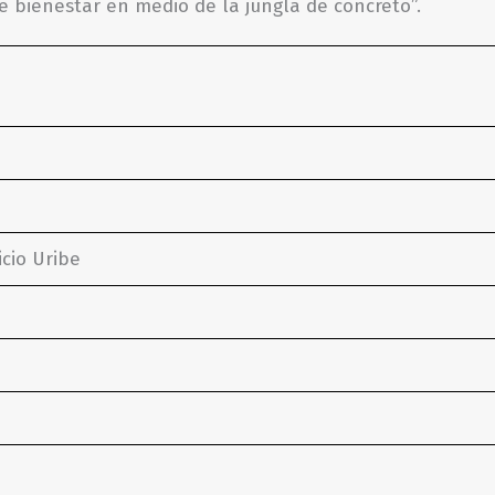
e bienestar en medio de la jungla de concreto”.
icio Uribe