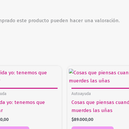
omprado este producto pueden hacer una valoración.
uda
Autoayuda
da yo: tenemos que
Cosas que piensas cuand
ar
muerdes las uñas
00,00
$
89.000,00