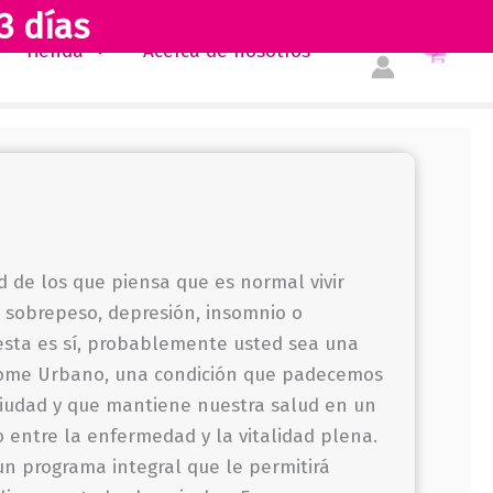
3 días
Tienda
Acerca de nosotros
 de los que piensa que es normal vivir
s, sobrepeso, depresión, insomnio o
esta es sí, probablemente usted sea una
rome Urbano, una condición que padecemos
ciudad y que mantiene nuestra salud en un
 entre la enfermedad y la vitalidad plena.
n programa integral que le permitirá