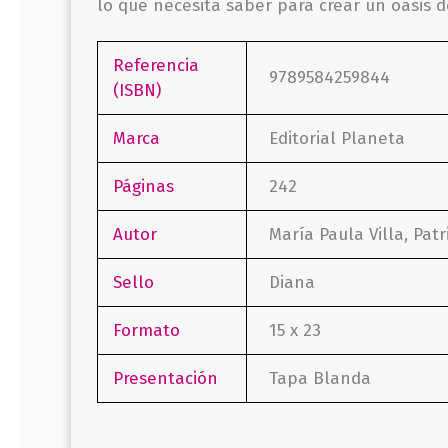
lo que necesita saber para crear un oasis d
Referencia
9789584259844
(ISBN)
Marca
Editorial Planeta
Páginas
242
Autor
María Paula Villa, Patr
Sello
Diana
Formato
15 x 23
Presentación
Tapa Blanda