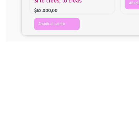
Si lo crees, lo creas
Añadir
$
62.000,00
Añadir al carrito