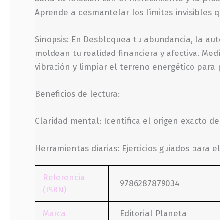
Aprende a desmantelar los límites invisibles 
Sinopsis: En Desbloquea tu abundancia, la auto
moldean tu realidad financiera y afectiva. Med
vibración y limpiar el terreno energético para 
Beneficios de lectura:
Claridad mental: Identifica el origen exacto d
Herramientas diarias: Ejercicios guiados para e
Referencia
9786287879034
(ISBN)
Marca
Editorial Planeta