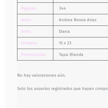
Páginas
344
Autor
Andrea Novoa Arias
Sello
Diana
Formato
15 x 23
Presentación
Tapa Blanda
No hay valoraciones aún.
Solo los usuarios registrados que hayan comp