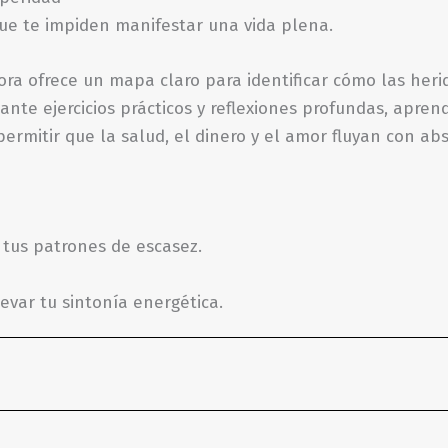
que te impiden manifestar una vida plena.
ra ofrece un mapa claro para identificar cómo las herida
iante ejercicios prácticos y reflexiones profundas, apre
permitir que la salud, el dinero y el amor fluyan con abs
e tus patrones de escasez.
levar tu sintonía energética.