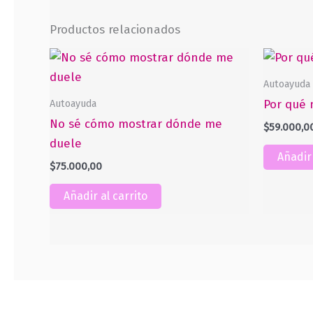
Productos relacionados
Autoayuda
Autoayuda
Por qué 
No sé cómo mostrar dónde me
$
59.000,0
duele
Añadir 
$
75.000,00
Añadir al carrito