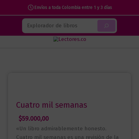
Envíos a toda Colombia entre 1 y 3 días
Ir
Buscar
al
contenido
Cuatro mil semanas
$
59.000,00
«Un libro admirablemente honesto.
Cuatro mil semanas es una revisión de la