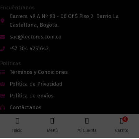
Encuéntranos
Carrera 49 A Nº 93 - 06 Of 5 Piso 2, Barrio La
Castellana, Bogotá.
sac@lectores.com.co
+57 304 4251642
Políticas
Términos y Condiciones
Política de Privacidad
Política de envíos
Contáctanos
0
Inicio
Menú
Mi Cuenta
Carrito
Todos los derechos reservados © 2026 Lectores.co |