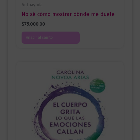
Autoayuda
No sé cómo mostrar dónde me duele
$
75.000,00
Añadir al carrito