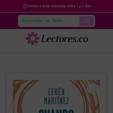
Envíos a toda Colombia entre 1 y 3 días
Ir
Buscar
al
contenido