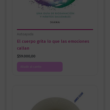
Autoayuda
El cuerpo grita lo que las emociones
callan
$
59.000,00
Añadir al carrito