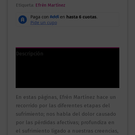
Etiqueta:
Efrén Martínez
Descripción
Información adicional
Valoraciones (0)
En estas páginas, Efrén Martínez hace un
recorrido por las diferentes etapas del
sufrimiento; nos habla del dolor causado
por las pérdidas afectivas; profundiza en
el sufrimiento ligado a nuestras creencias,