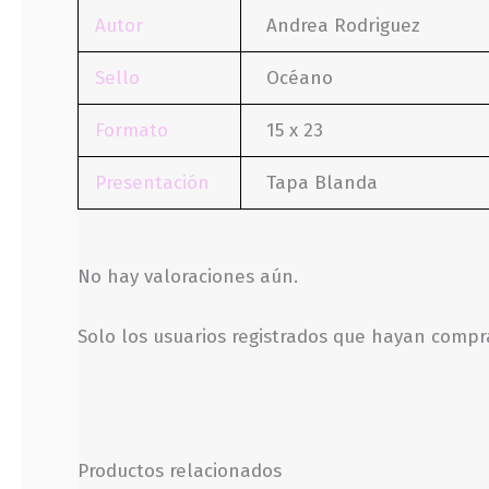
Autor
Andrea Rodriguez
Sello
Océano
Formato
15 x 23
Presentación
Tapa Blanda
No hay valoraciones aún.
Solo los usuarios registrados que hayan comp
Productos relacionados