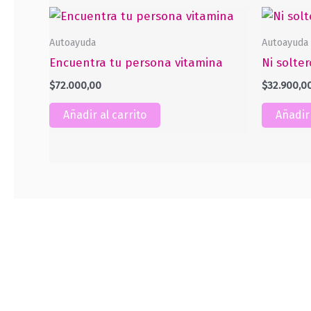
Autoayuda
Autoayuda
Encuentra tu persona vitamina
Ni solter
$
72.000,00
$
32.900,0
Añadir al carrito
Añadir 