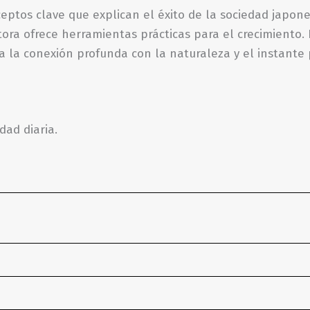
eptos clave que explican el éxito de la sociedad japone
a autora ofrece herramientas prácticas para el crecimient
ta la conexión profunda con la naturaleza y el instante
dad diaria.