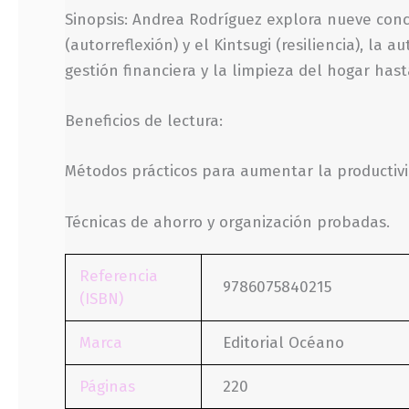
Sinopsis: Andrea Rodríguez explora nueve conc
(autorreflexión) y el Kintsugi (resiliencia), l
gestión financiera y la limpieza del hogar has
Beneficios de lectura:
Métodos prácticos para aumentar la productivi
Técnicas de ahorro y organización probadas.
Referencia
9786075840215
(ISBN)
Marca
Editorial Océano
Páginas
220