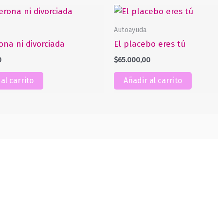
Autoayuda
ona ni divorciada
El placebo eres tú
0
$
65.000,00
al carrito
Añadir al carrito