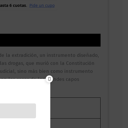
de la extradición, un instrumento diseñado,
las drogas, que murió con la Constitución
judicial, sino más bien como instrumento
 en los casos de los grandes capos
 eso, en promesas