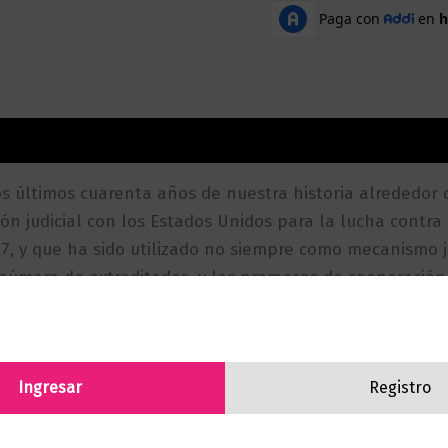
aciones (0)
os últimos cuarenta años de nuestra historia alrededor 
n judicial con los Estados Unidos para la lucha contra 
997, y que ha sido utilizado no siempre como mecanismo 
 número de extraditados, y las promesas de cooperación
procesos de verdad, justicia y reparación, se quedan en
Ingresar
Registro