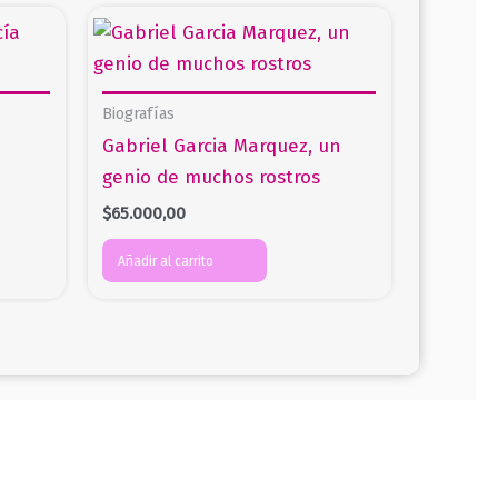
Biografías
Gabriel Garcia Marquez, un
genio de muchos rostros
$
65.000,00
Añadir al carrito