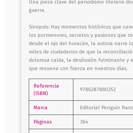
Una pieza clave del periodismo literario don
guerra.
Sinopsis: Hay momentos históricos que cam
los pormenores, secretos y pasiones que ro
desde el ojo del huracán, la autora narra l
miles de ciudadanos de que la reconciliació
dolorosa caída, la desilusión fulminante y e
que resuena con fuerza en nuestros días.
Referencia
9786287880252
(ISBN)
Marca
Editorial Penguin Ra
Páginas
364