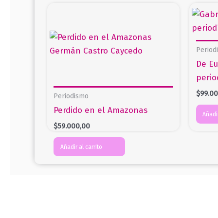
Period
De Eu
period
$
99.0
Periodismo
Perdido en el Amazonas
Añadir
$
59.000,00
Añadir al carrito