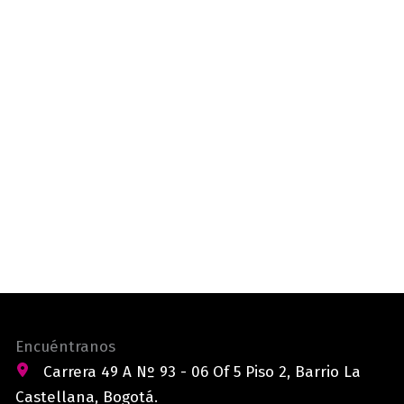
Encuéntranos
Carrera 49 A Nº 93 - 06 Of 5 Piso 2, Barrio La
Castellana, Bogotá.