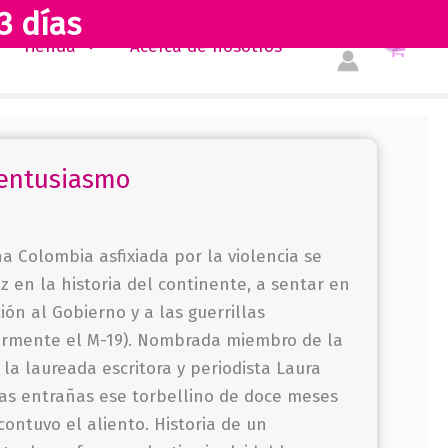
3 días
Tienda
Acerca de nosotros
 entusiasmo
a Colombia asfixiada por la violencia se
z en la historia del continente, a sentar en
ón al Gobierno y a las guerrillas
larmente el M-19). Nombrada miembro de la
la laureada escritora y periodista Laura
las entrañas ese torbellino de doce meses
contuvo el aliento. Historia de un