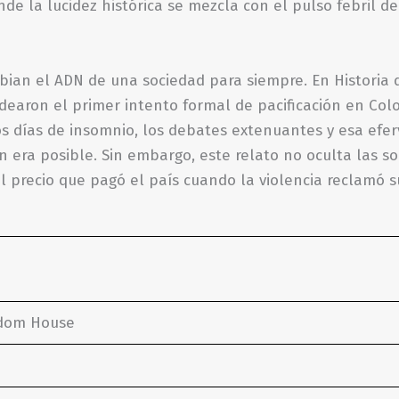
de la lucidez histórica se mezcla con el pulso febril de
bian el ADN de una sociedad para siempre. En Historia
dearon el primer intento formal de pacificación en Col
os días de insomnio, los debates extenuantes y esa efer
n era posible. Sin embargo, este relato no oculta las so
l precio que pagó el país cuando la violencia reclamó su
ndom House