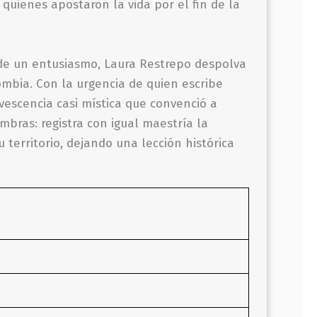
 quienes apostaron la vida por el fin de la
 de un entusiasmo, Laura Restrepo despolva
ombia. Con la urgencia de quien escribe
vescencia casi mística que convenció a
mbras: registra con igual maestría la
 territorio, dejando una lección histórica