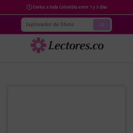
Envíos a toda Colombia entre 1 y 3 días
Ir
Buscar
al
contenido