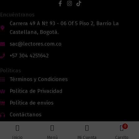
Encuéntranos
Carrera 49 A Nº 93 - 06 Of 5 Piso 2, Barrio La
Castellana, Bogotá.
sac@lectores.com.co
+57 304 4251642
Políticas
Términos y Condiciones
Política de Privacidad
Política de envíos
Contáctanos
0
Inicio
Menú
Mi Cuenta
Carrito