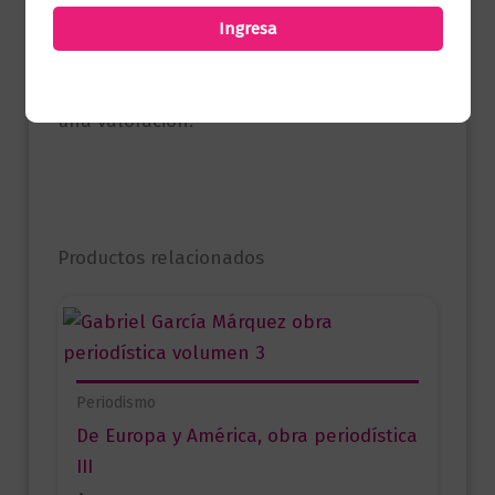
Ingresa
Solo los usuarios registrados que hayan
comprado este producto pueden hacer
una valoración.
Productos relacionados
Periodismo
De Europa y América, obra periodística
III