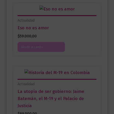
Actualidad
Eso no es amor
$
59.000,00
Añadir al carrito
Actualidad
La utopía de ser gobierno: Jaime
Batemán, el M-19 y el Palacio de
Justicia
$
89.000,00