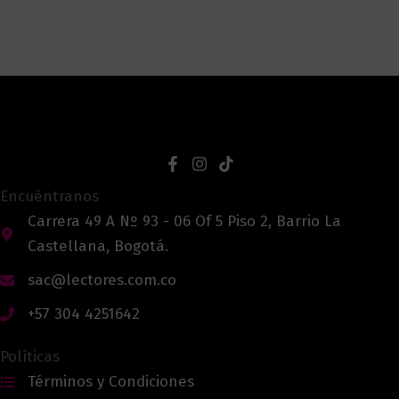
Encuéntranos
Carrera 49 A Nº 93 - 06 Of 5 Piso 2, Barrio La
Castellana, Bogotá.
sac@lectores.com.co
+57 304 4251642
Políticas
Términos y Condiciones