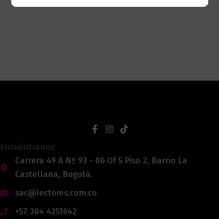
Encuéntranos
Carrera 49 A Nº 93 - 06 Of 5 Piso 2, Barrio La
Castellana, Bogotá.
sac@lectores.com.co
+57 304 4251642