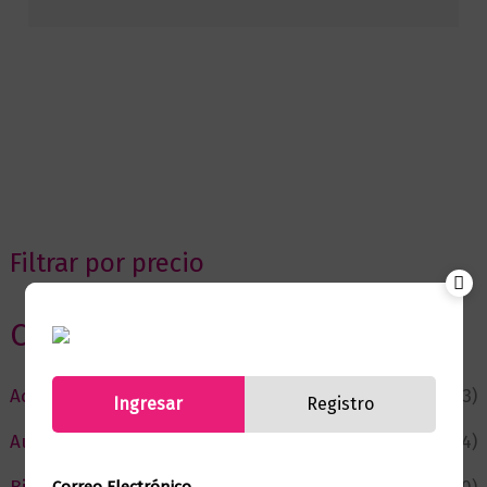
Filtrar por precio
Categorias
Actualidad
(53)
Ingresar
Registro
Autor del Mes
(4)
Correo Electrónico