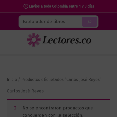
Envíos a toda Colombia entre 1 y 3 días
Ir
Buscar
al
contenido
Inicio
/ Productos etiquetados “Carlos José Reyes”
Carlos José Reyes
No se encontraron productos que
concuerden con la selección.