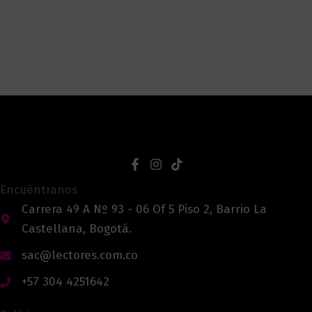
Encuéntranos
Carrera 49 A Nº 93 - 06 Of 5 Piso 2, Barrio La
Castellana, Bogotá.
sac@lectores.com.co
+57 304 4251642