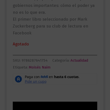
gobiernos importantes: cómo el poder ya
no es lo que era.
El primer libro seleccionado por Mark
Zuckerberg para su club de lectura en
Facebook
Agotado
SKU:
9786287641754
Categoría:
Actualidad
Etiqueta:
Moisés Naím
Descripción