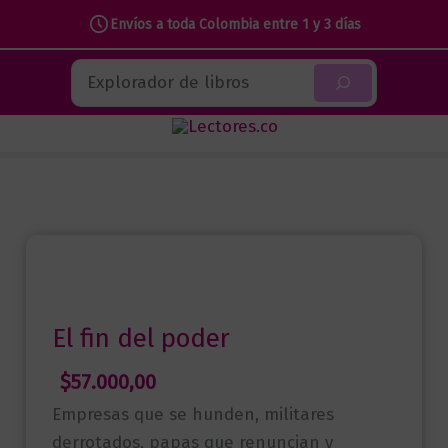
Envíos a toda Colombia entre 1 y 3 días
Ir
Buscar
al
contenido
El fin del poder
$
57.000,00
Empresas que se hunden, militares
derrotados, papas que renuncian y