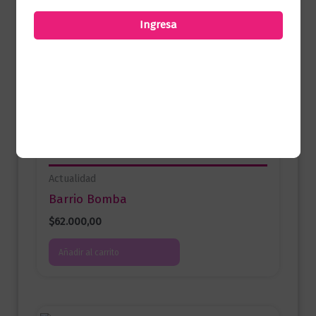
una valoración.
Ingresa
Productos relacionados
Actualidad
Barrio Bomba
$
62.000,00
Añadir al carrito