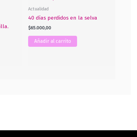
Actualidad
40 días perdidos en la selva
lla.
$
65.000,00
Añadir al carrito