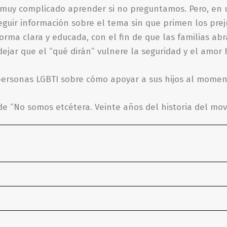
muy complicado aprender si no preguntamos. Pero, en u
seguir información sobre el tema sin que primen los prej
orma clara y educada, con el fin de que las familias ab
dejar que el “qué dirán” vulnere la seguridad y el amor h
rsonas LGBTI sobre cómo apoyar a sus hijos al momento
a de “No somos etcétera. Veinte años del historia del m