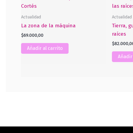
Actualidad
Actualidad
La zona de la máquina
Tierra, g
raíces
$
69.000,00
$
82.000,0
Añadir al carrito
Añadir 