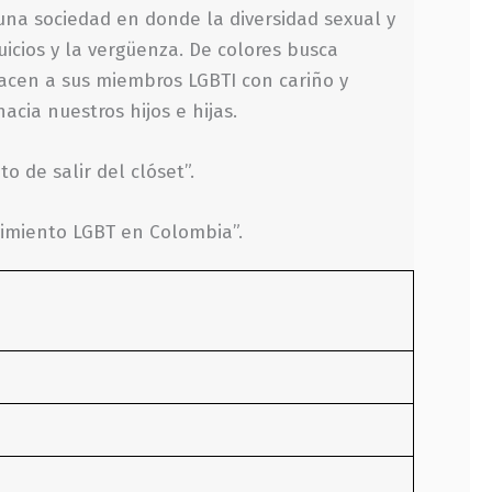
na sociedad en donde la diversidad sexual y
uicios y la vergüenza. De colores busca
racen a sus miembros LGBTI con cariño y
acia nuestros hijos e hijas.
 de salir del clóset”.
ovimiento LGBT en Colombia”.