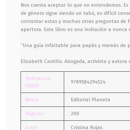
Nos cuesta aceptar lo que no entendemos. Es 
de género sigue siendo un tabú, es difícil con
contestar estas y muchas otras preguntas de f
apertura. Este libro es una invitación a nunca 
“Una guía infaltable para papás y mamás de pe
Elizabeth Castillo. Abogada, activista y autor
Referencia
9789584294524
(ISBN)
Marca
Editorial Planeta
Páginas
200
Autor
Cristina Rojas