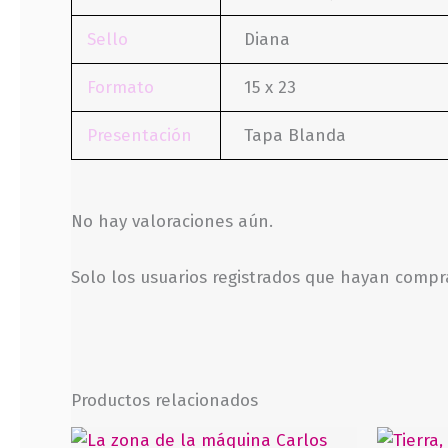
Sello
Diana
Formato
15 x 23
Presentación
Tapa Blanda
No hay valoraciones aún.
Solo los usuarios registrados que hayan comp
Productos relacionados