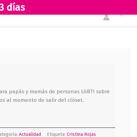
3 días
Tienda
Acerca de nosotros
para papás y mamás de personas LGBTI sobre
os al momento de salir del clóset.
ategoría:
Actualidad
Etiqueta:
Cristina Rojas