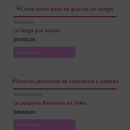
Novedades
La fatiga por azúcar
$
59.000,00
Añadir al carrito
Novela literaria
La pequeña floristería en Tokio
$
69.000,00
Añadir al carrito