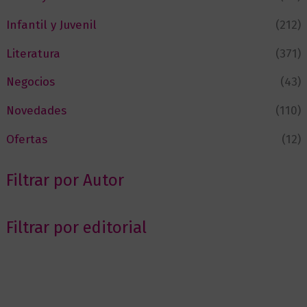
Infantil y Juvenil
(212)
Literatura
(371)
Negocios
(43)
Novedades
(110)
Ofertas
(12)
Filtrar por Autor
Filtrar por editorial