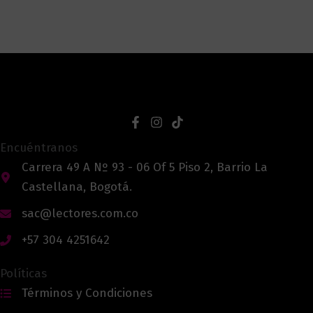
Encuéntranos
Carrera 49 A Nº 93 - 06 Of 5 Piso 2, Barrio La
Castellana, Bogotá.
sac@lectores.com.co
+57 304 4251642
Políticas
Términos y Condiciones