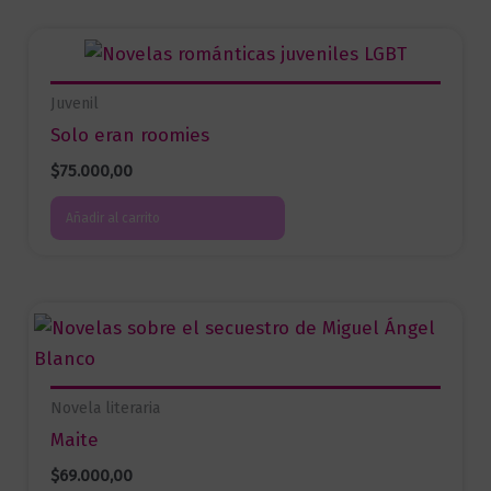
Juvenil
Solo eran roomies
$
75.000,00
Añadir al carrito
Novela literaria
Maite
$
69.000,00