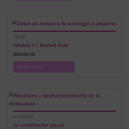
Juvenil
Twisted 3 | Twisted hate
$
59.000,00
Añadir al carrito
Actualidad
La constitución soy yo