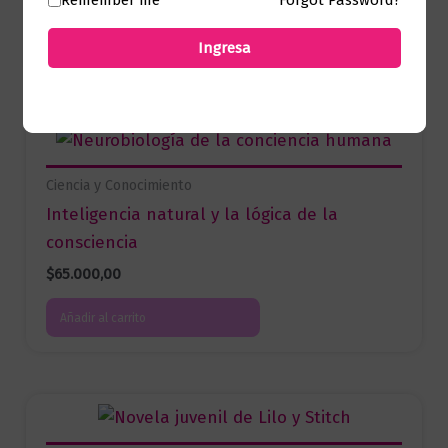
Remember me
Forgot Password?
Añadir al carrito
Ingresa
Ciencia y Conocimiento
Inteligencia natural y la lógica de la
consciencia
$
65.000,00
Añadir al carrito