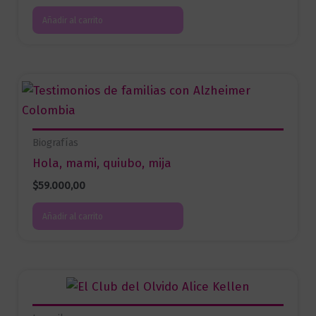
Añadir al carrito
Biografías
Hola, mami, quiubo, mija
$
59.000,00
Añadir al carrito