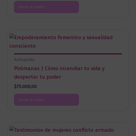
Añadir al carrito
Autoayuda
Pirómanas | Cómo incendiar tu vida y
despertar tu poder
$
75.000,00
Añadir al carrito