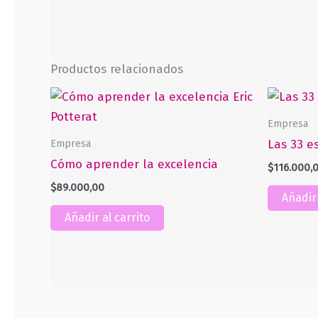
Productos relacionados
Empresa
Empresa
Las 33 e
Cómo aprender la excelencia
$
116.000,
$
89.000,00
Añadir 
Añadir al carrito