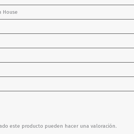
m House
rado este producto pueden hacer una valoración.