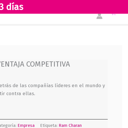
3 días
Tienda
Acerca de nosotros
VENTAJA COMPETITIVA
etrás de las compañías líderes en el mundo y
r contra ellas.
ategoría:
Empresa
Etiqueta:
Ram Charan