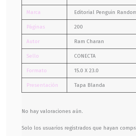
Marca
Editorial Penguin Rando
Páginas
200
Autor
Ram Charan
Sello
CONECTA
Formato
15.0 X 23.0
Presentación
Tapa Blanda
No hay valoraciones aún.
Solo los usuarios registrados que hayan comp