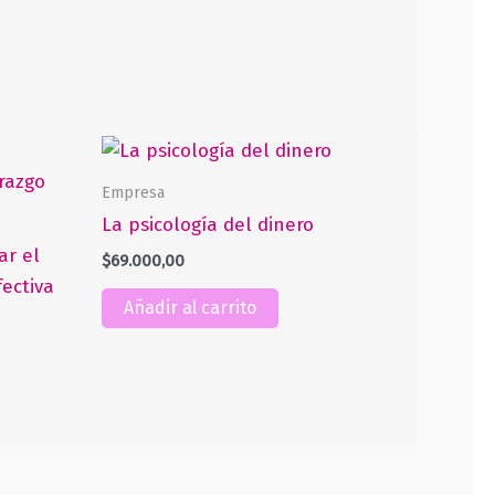
Empresa
La psicología del dinero
ar el
$
69.000,00
ectiva
Añadir al carrito