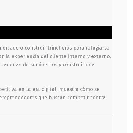
ercado o construir trincheras para refugiarse
r la experiencia del cliente interno y externo,
 cadenas de suministros y construir una
titiva en la era digital, muestra cómo se
s emprendedores que buscan competir contra