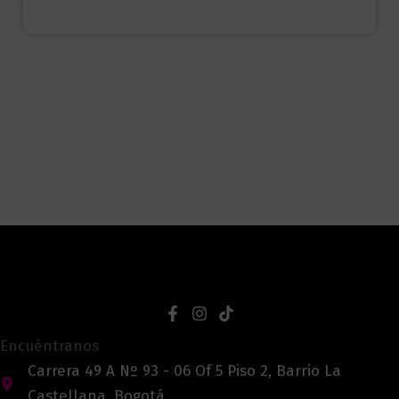
Encuéntranos
Carrera 49 A Nº 93 - 06 Of 5 Piso 2, Barrio La
Castellana, Bogotá.