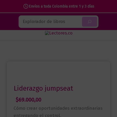
Envíos a toda Colombia entre 1 y 3 días
Ir
Buscar
al
contenido
Liderazgo jumpseat
$
69.000,00
Cómo crear oportunidades extraordinarias
entregando el control.