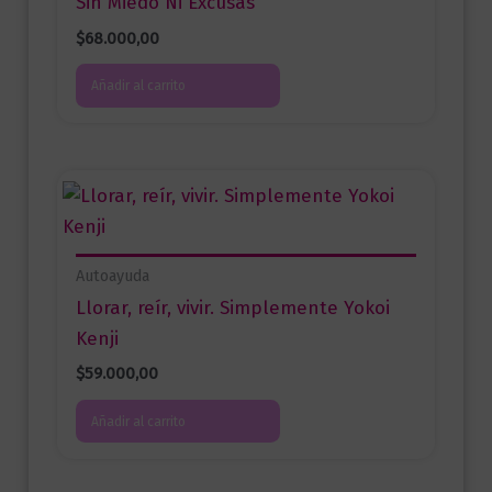
Sin Miedo Ni Excusas
$
68.000,00
Añadir al carrito
Autoayuda
Llorar, reír, vivir. Simplemente Yokoi
Kenji
$
59.000,00
Añadir al carrito